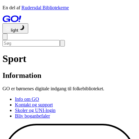
En del af
Rudersdal Bibliotekerne
light
Sport
Information
GO er børnenes digitale indgang til folkebiblioteket.
Info om GO
Kontakt og support
Skoler og UNI-login
Bliv boganbefaler